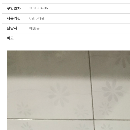
2020-04-06
구입일자
사용기간
6년 5개월
담당자
배준규
비고