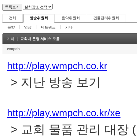
전체
방송위원회
음악위원회
건물관리위원회
음향
영상
네트워크
기타
기타
교회내 운영 서비스 모음
wmpch
http://play.wmpch.co.kr
> 지난 방송 보기
http://play.wmpch.co.kr/xe
> 교회 물품 관리 대장 