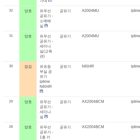
가대
32
A2004MU
ipti
양호
유무선
공유기
공유기 -
소예배
실
31
A2004MU
ipti
양호
유무선
공유기
공유기 -
세미나
실(교육
관)
30
N604R
ipti
점검
유초등
공유기
부실 공
유기
iptime
N604R
29
AX2004BCM
ipti
양호
유무선
공유기
공유기 -
세미나
실
28
AX2004BCM
ipti
양호
유무선
공유기
공유기 -
1층 카