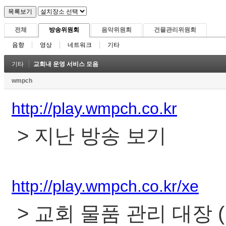
전체
방송위원회
음악위원회
건물관리위원회
음향
영상
네트워크
기타
기타
교회내 운영 서비스 모음
wmpch
http://play.wmpch.co.kr
> 지난 방송 보기
http://play.wmpch.co.kr/xe
> 교회 물품 관리 대장 