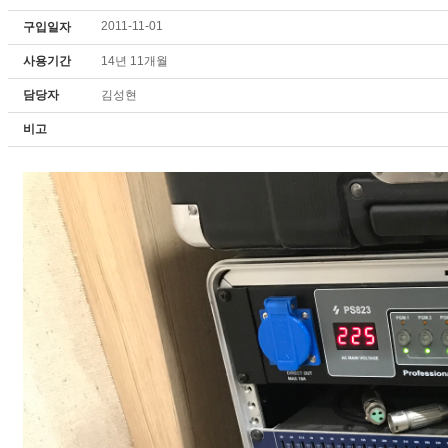
2011-11-01
구입일자
사용기간
14년 11개월
담당자
김성현
비고