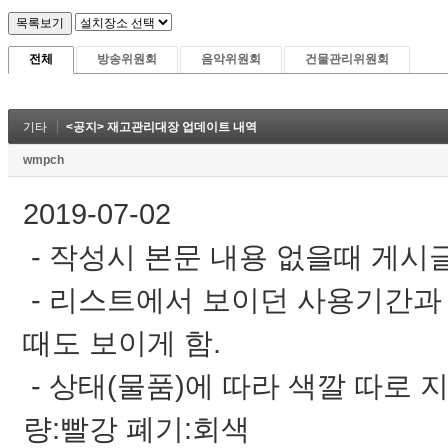
전체
방송위원회
음악위원회
건물관리위원회
기타
<공지> 재고관리대장 업데이트 내역
wmpch
2019-07-02
- 작성시 본문 내용 없을때 게시
- 리스트에서 보이던 사용기간과 
때도 보이게 함.
- 상태(물품)에 따라 색깔 따로 지
량:빨강 폐기:회색