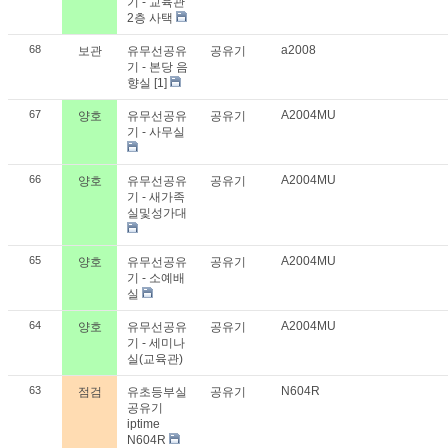
기 - 교육관
2층 사택
68
a2008
보관
유무선공유
공유기
기 - 본당 음
향실
[1]
67
A2004MU
양호
유무선공유
공유기
기 - 사무실
66
A2004MU
양호
유무선공유
공유기
기 - 새가족
실및성가대
65
A2004MU
양호
유무선공유
공유기
기 - 소예배
실
64
A2004MU
양호
유무선공유
공유기
기 - 세미나
실(교육관)
63
N604R
점검
유초등부실
공유기
공유기
iptime
N604R