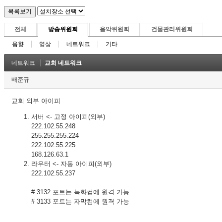
전체
방송위원회
음악위원회
건물관리위원회
음향
영상
네트워크
기타
네트워크
교회 네트워크
배준규
교회 외부 아이피
서버 <- 고정 아이피(외부)
222.102.55.248
255.255.255.224
222.102.55.225
168.126.63.1
라우터 <- 자동 아이피(외부)
222.102.55.237
# 3132 포트는 녹화컴에 원격 가능
# 3133 포트는 자막컴에 원격 가능