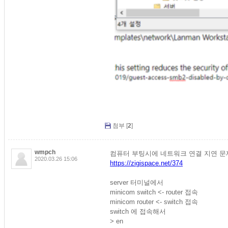
첨부 [
2
]
wmpch
컴퓨터 부팅시에 네트워크 연결 지연 문
2020.03.26 15:06
https://zigispace.net/374
server 터미널에서
minicom switch <- router 접속
minicom router <- switch 접속
switch 에 접속해서
> en