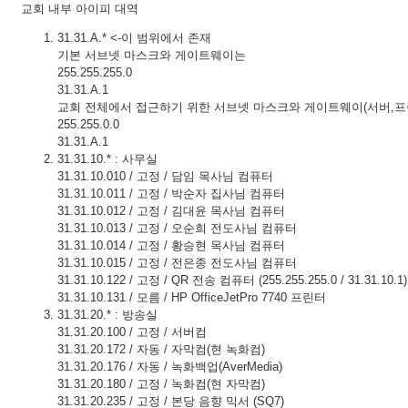
교회 내부 아이피 대역
31.31.A.* <-이 범위에서 존재
기본 서브넷 마스크와 게이트웨이는
255.255.255.0
31.31.A.1
교회 전체에서 접근하기 위한 서브넷 마스크와 게이트웨이(서버,프린터기 등
255.255.0.0
31.31.A.1
31.31.10.* : 사무실
31.31.10.010 / 고정 / 담임 목사님 컴퓨터
31.31.10.011 / 고정 / 박순자 집사님 컴퓨터
31.31.10.012 / 고정 / 김대윤 목사님 컴퓨터
31.31.10.013 / 고정 / 오순희 전도사님 컴퓨터
31.31.10.014 / 고정 / 황승현 목사님 컴퓨터
31.31.10.015 / 고정 / 전은종 전도사님 컴퓨터
31.31.10.122 / 고정 / QR 전송 컴퓨터 (255.255.255.0 / 31.31.10.1)
31.31.10.131 / 모름 / HP OfficeJetPro 7740 프린터
31.31.20.* : 방송실
31.31.20.100 / 고정 / 서버컴
31.31.20.172 / 자동 / 자막컴(현 녹화컴)
31.31.20.176 / 자동 / 녹화백업(AverMedia)
31.31.20.180 / 고정 / 녹화컴(현 자막컴)
31.31.20.235 / 고정 / 본당 음향 믹서 (SQ7)