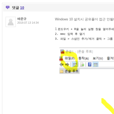
댓글
10
배준규
Windows 10 설치시 공유폴더 접근 안될
2019.07.13 14:34
1.
윈도우키 + R을 눌러 실행 창을 열어주세
2. mmc 입력 후 열기
3. 파일 > 스냅인 추가/제거 클릭 > 그룹