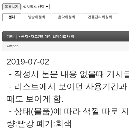
전체
방송위원회
음악위원회
건물관리위원회
기타
<공지> 재고관리대장 업데이트 내역
wmpch
2019-07-02
- 작성시 본문 내용 없을때 게시
- 리스트에서 보이던 사용기간과 
때도 보이게 함.
- 상태(물품)에 따라 색깔 따로 지
량:빨강 폐기:회색