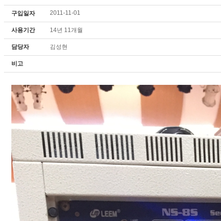
2011-11-01
구입일자
사용기간
14년 11개월
담당자
김성현
비고